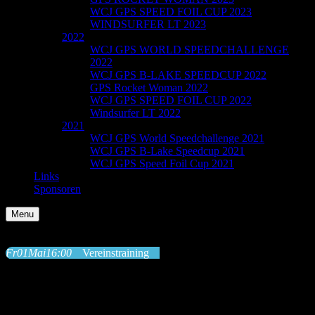
WCJ GPS SPEED FOIL CUP 2023
WINDSURFER LT 2023
2022
WCJ GPS WORLD SPEEDCHALLENGE
2022
WCJ GPS B-LAKE SPEEDCUP 2022
GPS Rocket Woman 2022
WCJ GPS SPEED FOIL CUP 2022
Windsurfer LT 2022
2021
WCJ GPS World Speedchallenge 2021
WCJ GPS B-Lake Speedcup 2021
WCJ GPS Speed Foil Cup 2021
Links
Sponsoren
Menu
Fr
01
Mai
16:00
Vereinstraining
Uhrzeit
1. Mai 2026 16:00
(GMT+02:00)