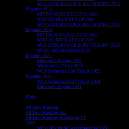
WCJ ENDURANCE SURF TROPHY 2025
Regatten 2024
MITTWOCHS REGATTA 2024
WINDSURFER LT CUP 2024
WCJ ENDURANCE SURF TROPHY 2024
Regatten 2023
MITTWOCHS REGATTA 2023
WINDSURFER LT CUP 2023
WCJ ENDURANCE SURF TROPHY 2023
WCJ Clubmeisterschaft 2023
Regatten 2022
Mittwochs Regatta 2022
Windsurfer LT Cup 2022
WCJ Endurance Surf Trophy 2022
Regatten 2021
WCJ Endurance Surf Trophy 2021
Mittwochs Regatta 2021
Galerie
Bilder
Speedchallenge
All Time Ranking
All Time Ranking Foil
All Time Ranking Windsurfer LT
2026
WCJ GPS World Speedchallenge 2026