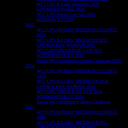
WCJ GPS B-Lake Speedcup 2026
GPS Rocket Woman 2026
WCJ GPS Speed Foil Cup 2026
Windsurfer LT 2026
2025
WCJ GPS WORLD SPEEDCHALLENGE
2025
WCJ GPS B-LAKE SPEEDCUP 2025
GPS ROCKET WOMAN 2025
WCJ GPS SPEED FOIL CUP 2025
WINDSURFER LT 2025
Strava WCJ Endurance Jahres-Challenge 2025
2024
WCJ GPS WORLD SPEEDCHALLENGE
2024
WCJ GPS B-LAKE SPEEDCUP 2024
GPS ROCKET WOMAN 2024
WCJ GPS SPEED FOIL CUP 2024
WINDSURFER LT 2024
Strava WCJ Endurance Jahres-Challenge
2023
WCJ GPS WORLD SPEEDCHALLENGE
2023
WCJ GPS B-LAKE SPEEDCUP 2023
GPS ROCKET WOMAN 2023