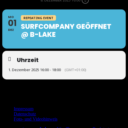
8. DEZEMBER 2025 16:00
MO
REPEATING EVENT
01
SURFCOMPANY GEÖFFNET
DEZ
@ B-LAKE
Uhrzeit
1. Dezember 2025 16:00 - 18:00
(GMT+01:00)
Footer
Impressum
Datenschutz
sidebar
Foto- und Videohinweis