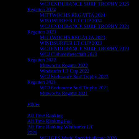
WCJ ENDURANCE SURF TROPHY 2025
Regatten 2024
MITTWOCHS REGATTA 2024
WINDSURFER LT CUP 2024
WCJ ENDURANCE SURF TROPHY 2024
Regatten 2023
MITTWOCHS REGATTA 2023
WINDSURFER LT CUP 2023
WCJ ENDURANCE SURF TROPHY 2023
WCJ Clubmeisterschaft 2023
Regatten 2022
Mittwochs Regatta 2022
Windsurfer LT Cup 2022
WCJ Endurance Surf Trophy 2022
Regatten 2021
WCJ Endurance Surf Trophy 2021
Mittwochs Regatta 2021
Galerie
Bilder
Speedchallenge
All Time Ranking
All Time Ranking Foil
All Time Ranking Windsurfer LT
2026
WCJ GPS World Speedchallenge 2026