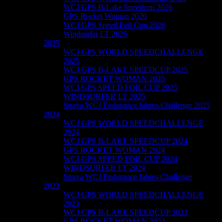
WCJ GPS B-Lake Speedcup 2026
GPS Rocket Woman 2026
WCJ GPS Speed Foil Cup 2026
Windsurfer LT 2026
2025
WCJ GPS WORLD SPEEDCHALLENGE
2025
WCJ GPS B-LAKE SPEEDCUP 2025
GPS ROCKET WOMAN 2025
WCJ GPS SPEED FOIL CUP 2025
WINDSURFER LT 2025
Strava WCJ Endurance Jahres-Challenge 2025
2024
WCJ GPS WORLD SPEEDCHALLENGE
2024
WCJ GPS B-LAKE SPEEDCUP 2024
GPS ROCKET WOMAN 2024
WCJ GPS SPEED FOIL CUP 2024
WINDSURFER LT 2024
Strava WCJ Endurance Jahres-Challenge
2023
WCJ GPS WORLD SPEEDCHALLENGE
2023
WCJ GPS B-LAKE SPEEDCUP 2023
GPS ROCKET WOMAN 2023