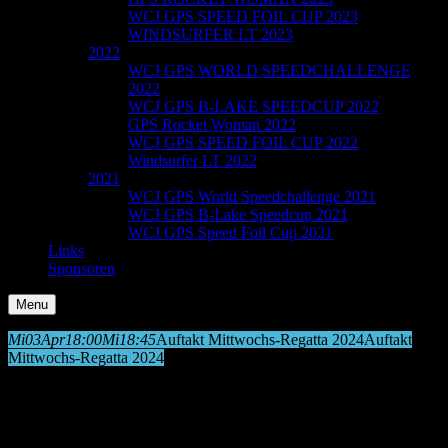
WCJ GPS SPEED FOIL CUP 2023
WINDSURFER LT 2023
2022
WCJ GPS WORLD SPEEDCHALLENGE
2022
WCJ GPS B-LAKE SPEEDCUP 2022
GPS Rocket Woman 2022
WCJ GPS SPEED FOIL CUP 2022
Windsurfer LT 2022
2021
WCJ GPS World Speedchallenge 2021
WCJ GPS B-Lake Speedcup 2021
WCJ GPS Speed Foil Cup 2021
Links
Sponsoren
Menu
Mi
03
Apr
18:00
Mi
18:45
Auftakt Mittwochs-Regatta 2024
Auftakt
Mittwochs-Regatta 2024
Event Details
Endlich geht es wieder los…