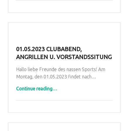
01.05.2023 CLUBABEND,
ANGRILLEN U. VORSTANDSSITUNG
Hallo liebe Freunde des nassen Sports! Am
Montag, den 01.05.2023 findet nach…
“01.05.2023 Clubabend, Angrillen u. Vorstandssitung”
Continue reading
…