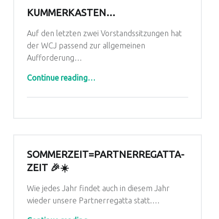
KUMMERKASTEN…
Auf den letzten zwei Vorstandssitzungen hat
der WCJ passend zur allgemeinen
Aufforderung…
“Kummerkasten…”
Continue reading
…
SOMMERZEIT=PARTNERREGATTA-
ZEIT 🎉☀️
Wie jedes Jahr findet auch in diesem Jahr
wieder unsere Partnerregatta statt.…
“Sommerzeit=Partnerregatta-Zeit 🎉☀️”