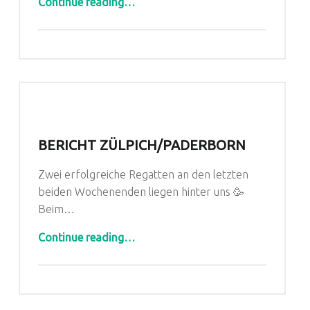
Continue reading
…
BERICHT ZÜLPICH/PADERBORN
Zwei erfolgreiche Regatten an den letzten
beiden Wochenenden liegen hinter uns 🥳
Beim…
“Bericht Zülpich/Paderborn”
Continue reading
…