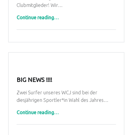
Clubmitglieder! Wir…
“Einladung zur Jahreshauptversammlung 2024”
Continue reading
…
BIG NEWS !!!!
Zwei Surfer unseres WCJ sind bei der
diesjährigen Sportler*in Wahl des Jahres…
“BIG NEWS !!!!”
Continue reading
…