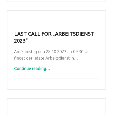
LAST CALL FOR „ARBEITSDIENST
2023“
Am Samstag den 28.10.2023 ab 09:30 Uhr
findet der letzte Arbeitsdienst in…
“Last Call for „Arbeitsdienst 2023“”
Continue reading
…