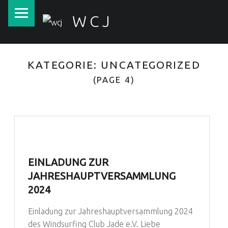
PRIMARY MENU
WCJ
KATEGORIE:
UNCATEGORIZED
(PAGE 4)
EINLADUNG ZUR
JAHRESHAUPTVERSAMMLUNG
2024
Einladung zur Jahreshauptversammlung 2024
des Windsurfing Club Jade e.V. Liebe