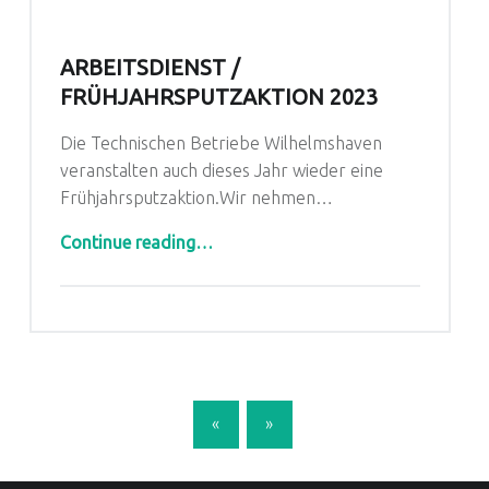
ARBEITSDIENST /
FRÜHJAHRSPUTZAKTION 2023
Die Technischen Betriebe Wilhelmshaven
veranstalten auch dieses Jahr wieder eine
Frühjahrsputzaktion.Wir nehmen…
“Arbeitsdienst / Frühjahrsputzaktion 2023”
Continue reading
…
POSTS NAVIGATION
«
»