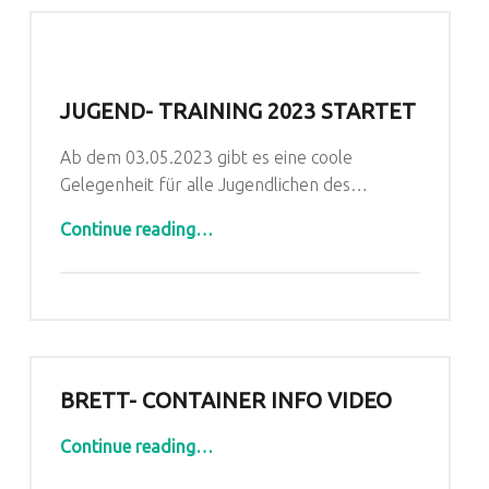
JUGEND- TRAINING 2023 STARTET
Ab dem 03.05.2023 gibt es eine coole
Gelegenheit für alle Jugendlichen des…
“Jugend- Training 2023 startet”
Continue reading
…
BRETT- CONTAINER INFO VIDEO
“Brett- Container Info Video”
Continue reading
…